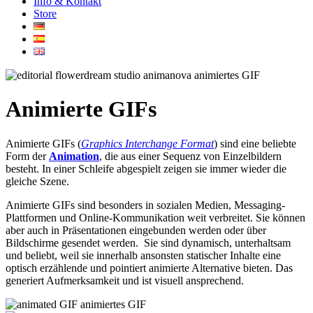
Info & Kontakt
Store
Animierte GIFs
Animierte GIFs (
Graphics Interchange Format
) sind eine beliebte
Form der
Animation
, die aus einer Sequenz von Einzelbildern
besteht. I
n einer Schleife abgespielt zeigen sie immer wieder die
gleiche Szene.
Animierte GIFs sind besonders in sozialen Medien, Messaging-
Plattformen und Online-Kommunikation weit verbreitet. Sie können
aber auch in Präsentationen eingebunden werden oder über
Bildschirme gesendet werden. Sie sind dynamisch, unterhaltsam
und beliebt, weil sie innerhalb ansonsten statischer Inhalte eine
optisch erzählende und pointiert animierte Alternative bieten
. Das
generiert Aufmerksamkeit und ist visuell ansprechend.